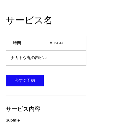
サービス名
19.99
円
1時間
1
￥19.99
時
ナカトウ丸の内ビル
今すぐ予約
サービス内容
Subtitle